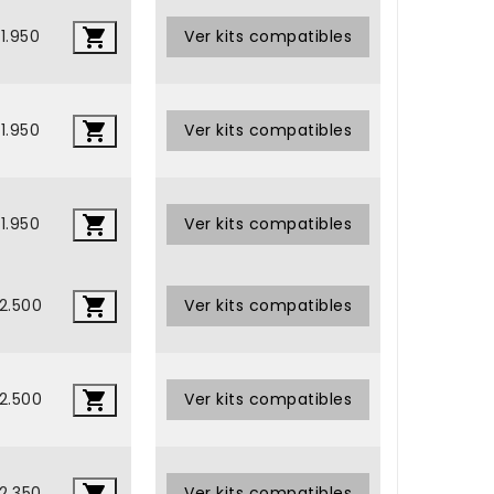

1.950
•
Ver kits compatibles

1.950
•
Ver kits compatibles

1.950
Ver kits compatibles
•

2.500
Ver kits compatibles

2.500
•
Ver kits compatibles
2.350
•
Ver kits compatibles