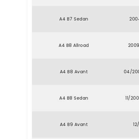
A4 B7 Sedan
200
A4 B8 Allroad
2009
A4 B8 Avant
04/200
A4 B8 Sedan
11/20
A4 B9 Avant
12