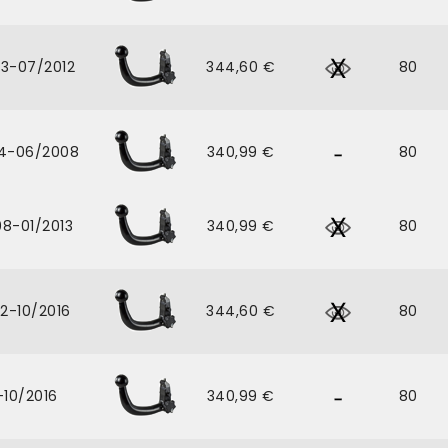
3-07/2012
344,60 €
80
4-06/2008
340,99 €
80
8-01/2013
340,99 €
80
2-10/2016
344,60 €
80
-10/2016
340,99 €
80