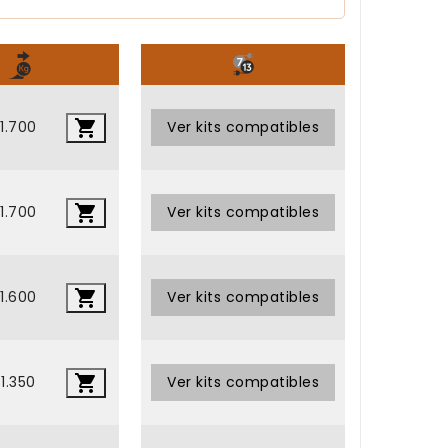
•

1.700
•
Ver kits compatibles

1.700
•
Ver kits compatibles

1.600
•
Ver kits compatibles

1.350
•
Ver kits compatibles