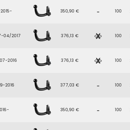
/2015-
350,90 €
100
7-04/2017
376,13 €
100
007-2016
376,13 €
100
9-2016
377,03 €
100
016-
350,90 €
100