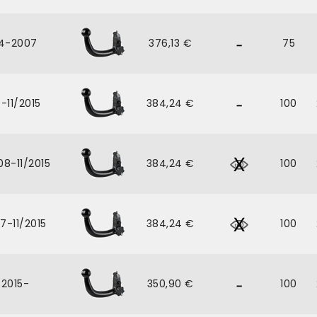
4-2007
376,13 €
75
-11/2015
384,24 €
100
8-11/2015
384,24 €
100
07-11/2015
384,24 €
100
/2015-
350,90 €
100