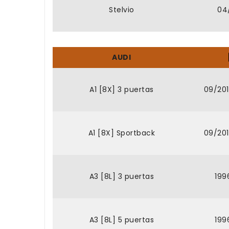
Stelvio
04
AUDI
A1 [8X] 3 puertas
09/201
A1 [8X] Sportback
09/201
A3 [8L] 3 puertas
199
A3 [8L] 5 puertas
199