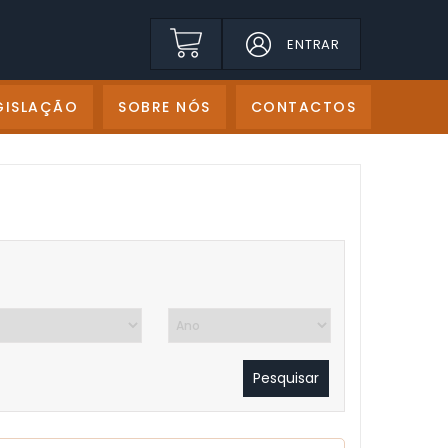
ENTRAR
GISLAÇÃO
SOBRE NÓS
CONTACTOS
Pesquisar