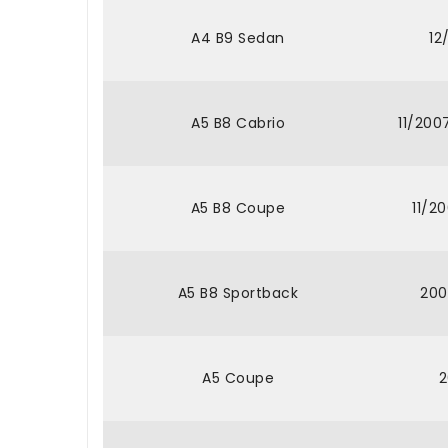
A4 B9 Sedan
12
A5 B8 Cabrio
11/200
A5 B8 Coupe
11/2
A5 B8 Sportback
200
A5 Coupe
2