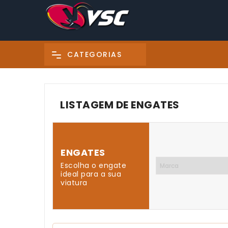
CATEGORIAS
LISTAGEM DE ENGATES
ENGATES
Escolha o engate
ideal para a sua
viatura