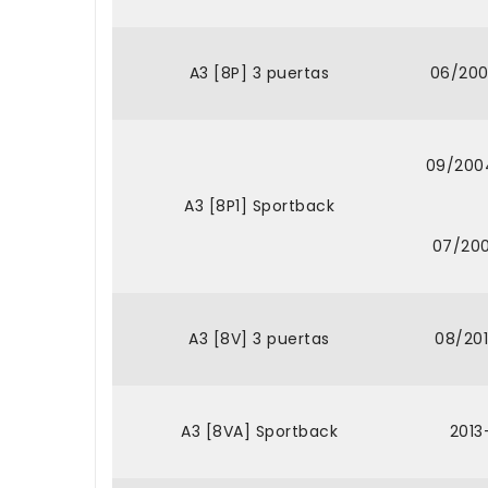
A3 [8P] 3 puertas
06/200
09/200
A3 [8P1] Sportback
07/200
A3 [8V] 3 puertas
08/201
A3 [8VA] Sportback
2013