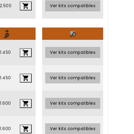

2.500
•
Ver kits compatibles
•

1.450
•
Ver kits compatibles

1.450
•
Ver kits compatibles

1.600
•
Ver kits compatibles

1.600
•
Ver kits compatibles