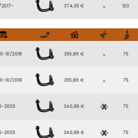
/2017-
374,33 €
120
0-10/2018
355,86 €
75
0-10/2018
355,86 €
75
6-2003
340,99 €
75
6-2003
340,99 €
75