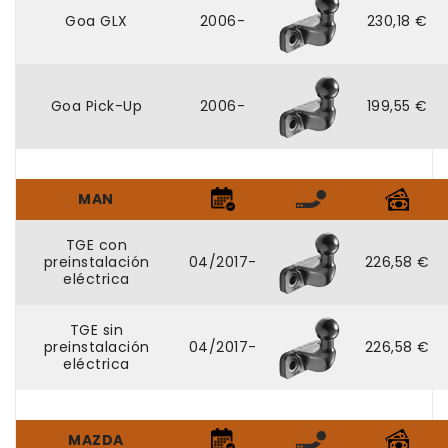
Goa GLX
2006-
230,18 €
Goa Pick-Up
2006-
199,55 €
MAN
TGE con
preinstalación
04/2017-
226,58 €
eléctrica
TGE sin
preinstalación
04/2017-
226,58 €
eléctrica
MAZDA