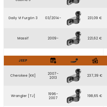
Daily VI Furgón 3
03/2014-
231,09 €
Massif
2009-
221,62 €
JEEP
2007-
Cherokee [KK]
237,39 €
2013
1996-
Wrangler [TJ]
198,65 €
2007