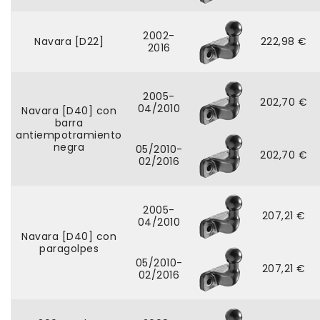
2002-
Navara [D22]
222,98 €
2016
2005-
202,70 €
04/2010
Navara [D40] con
barra
antiempotramiento
negra
05/2010-
202,70 €
02/2016
2005-
207,21 €
04/2010
Navara [D40] con
paragolpes
05/2010-
207,21 €
02/2016