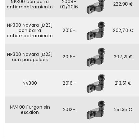
NP300 con barra
2008-
222,98 €
antiempotramiento
02/2016
NP300 Navara [D23]
con barra
2016-
202,70 €
antiempotramiento
NP300 Navara [D23]
2016-
207,21 €
con paragolpes
NV300
2016-
213,51 €
NV400 Furgon sin
2012-
251,35 €
escalon