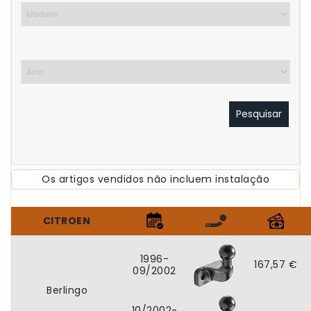
Pesquisar
Os artigos vendidos não incluem instalação
CITROEN
1996-
167,57 €
09/2002
Berlingo
10/2002-