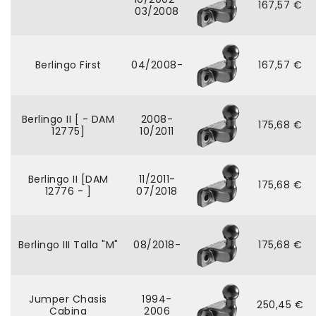
167,57 €
03/2008
Berlingo First
04/2008-
167,57 €
Berlingo II [ - DAM
2008-
175,68 €
12775]
10/2011
Berlingo II [DAM
11/2011-
175,68 €
12776 - ]
07/2018
Berlingo III Talla "M"
08/2018-
175,68 €
Jumper Chasis
1994-
250,45 €
Cabina
2006