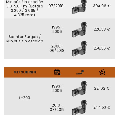
Minibús Sin escalón
07/2018-
304,96 €
3.0-5.0 Tm (Batalla
3.250 / 3.665 /
4.325 mm)
1995-
226,58 €
2006
Sprinter Furgon /
Minibus sin escalon
2006-
258,56 €
06/2018
MITSUBISHI
1993-
221,62 €
2006
L-200
2010-
244,53 €
07/2015