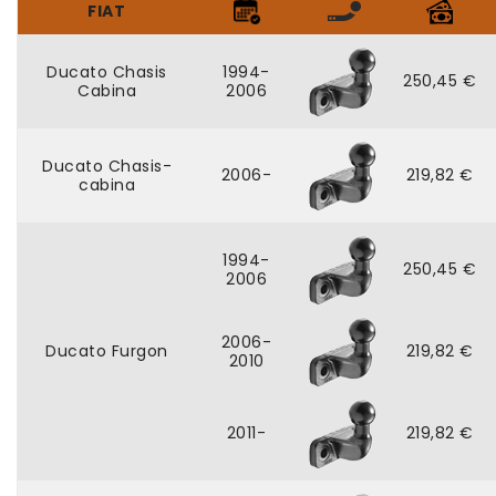
FIAT
Ducato Chasis
1994-
250,45 €
Cabina
2006
Ducato Chasis-
2006-
219,82 €
cabina
1994-
250,45 €
2006
2006-
Ducato Furgon
219,82 €
2010
2011-
219,82 €