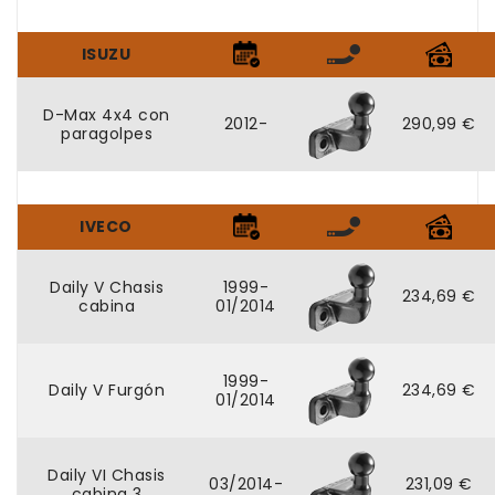
ISUZU
D-Max 4x4 con
2012-
290,99 €
paragolpes
IVECO
Daily V Chasis
1999-
234,69 €
cabina
01/2014
1999-
Daily V Furgón
234,69 €
01/2014
Daily VI Chasis
03/2014-
231,09 €
cabina 3