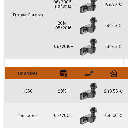
06/2006-
169,37 €
03/2014
Transit Furgon
2014-
191,45 €
05/2016
06/2016-
191,45 €
HYUNDAI
H350
2015-
249,55 €
Terracan
07/2001-
258,56 €