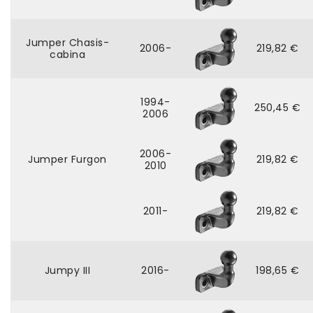
Jumper Chasis-
2006-
219,82 €
cabina
1994-
250,45 €
2006
2006-
Jumper Furgon
219,82 €
2010
2011-
219,82 €
Jumpy III
2016-
198,65 €