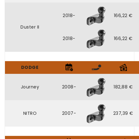
2018-
166,22 €
Duster II
2018-
166,22 €
DODGE
Journey
2008-
182,88 €
NITRO
2007-
237,39 €