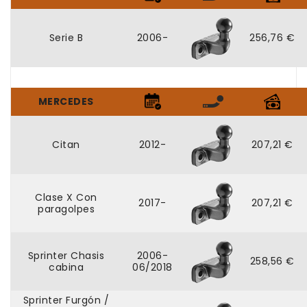
Serie B
2006-
256,76 €
MERCEDES
Citan
2012-
207,21 €
Clase X Con
2017-
207,21 €
paragolpes
Sprinter Chasis
2006-
258,56 €
cabina
06/2018
Sprinter Furgón /