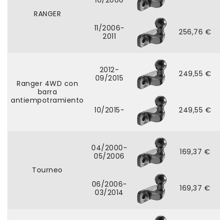
10/2006
RANGER
11/2006-
256,76 €
2011
2012-
249,55 €
09/2015
Ranger 4WD con
barra
antiempotramiento
10/2015-
249,55 €
04/2000-
169,37 €
05/2006
Tourneo
06/2006-
169,37 €
03/2014