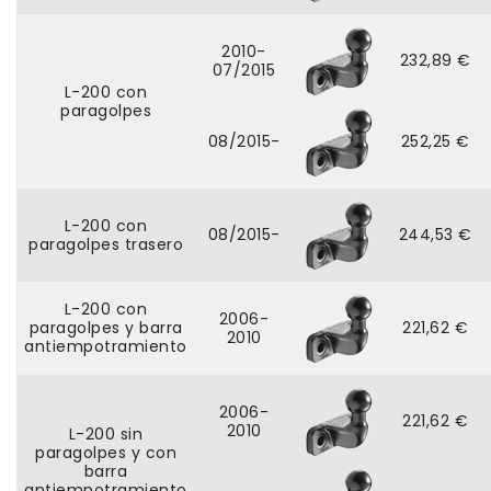
2010-
232,89 €
07/2015
L-200 con
paragolpes
08/2015-
252,25 €
L-200 con
08/2015-
244,53 €
paragolpes trasero
L-200 con
2006-
paragolpes y barra
221,62 €
2010
antiempotramiento
2006-
221,62 €
2010
L-200 sin
paragolpes y con
barra
antiempotramiento