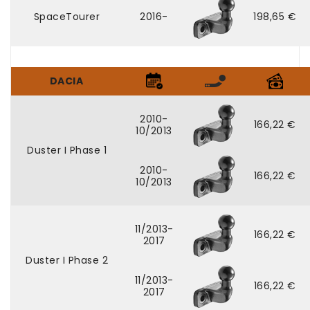
SpaceTourer
2016-
198,65 €
DACIA
2010-
166,22 €
10/2013
Duster I Phase 1
2010-
166,22 €
10/2013
11/2013-
166,22 €
2017
Duster I Phase 2
11/2013-
166,22 €
2017