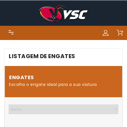
LISTAGEM DE ENGATES
ENGATES
Escolha o engate ideal para a sua viatura