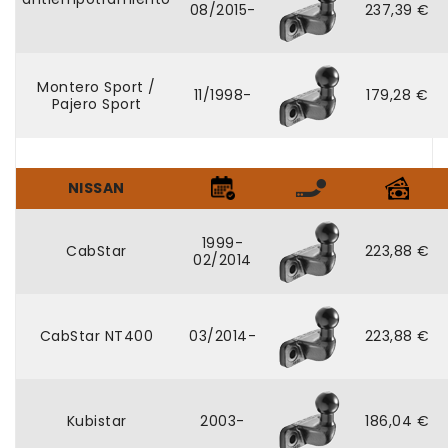
08/2015-
237,39 €
Montero Sport /
11/1998-
179,28 €
Pajero Sport
NISSAN
1999-
CabStar
223,88 €
02/2014
CabStar NT400
03/2014-
223,88 €
Kubistar
2003-
186,04 €