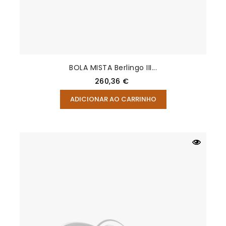
BOLA MISTA Berlingo III...
Preço
260,36 €
ADICIONAR AO CARRINHO