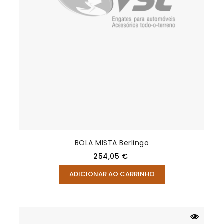
BOLA MISTA Berlingo
Preço
254,05 €
ADICIONAR AO CARRINHO