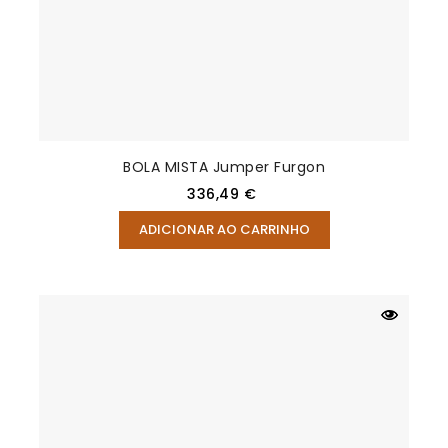
BOLA MISTA Jumper Furgon
Preço
336,49 €
ADICIONAR AO CARRINHO