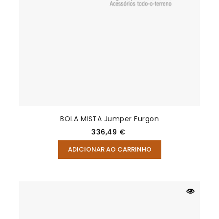
BOLA MISTA Jumper Furgon
Preço
336,49 €
ADICIONAR AO CARRINHO