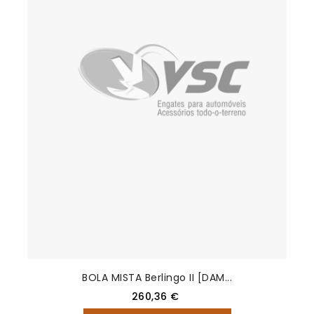
BOLA MISTA Berlingo II [DAM...
Preço
260,36 €