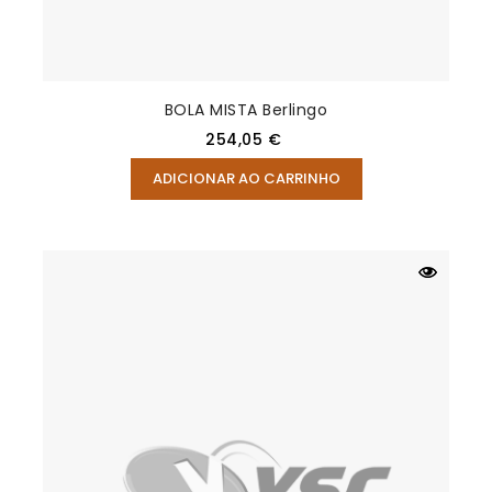
BOLA MISTA Berlingo
Preço
254,05 €
ADICIONAR AO CARRINHO