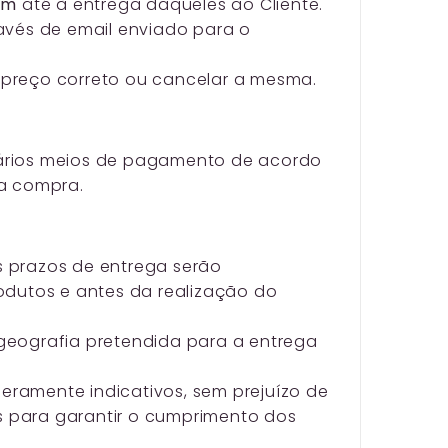
com
até à entrega daqueles ao Cliente.
avés de email enviado para o
preço correto ou cancelar a mesma.
 vários meios de pagamento de acordo
 a compra.
 prazos de entrega serão
odutos e antes da realização do
geografia pretendida para a entrega
ramente indicativos, sem prejuízo de
os para garantir o cumprimento dos