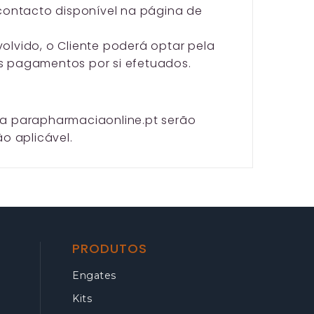
 contacto disponível na página de
olvido, o Cliente poderá optar pela
s pagamentos por si efetuados.
la parapharmaciaonline.pt serão
o aplicável.
PRODUTOS
Engates
Kits