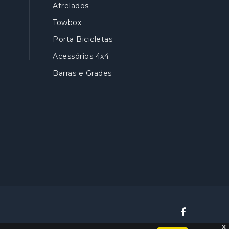
Atrelados
Towbox
Porta Bicicletas
Acessórios 4x4
Barras e Grades
x