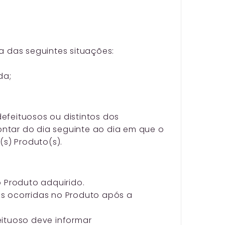
das seguintes situações:
da;
efeituosos ou distintos dos
ntar do dia seguinte ao dia em que o
(s) Produto(s).
o Produto adquirido.
s ocorridas no Produto após a
eituoso deve informar