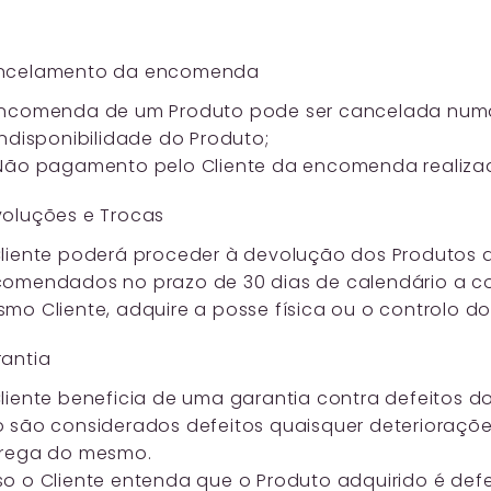
ncelamento da encomenda
ncomenda de um Produto pode ser cancelada numa 
Indisponibilidade do Produto;
Não pagamento pelo Cliente da encomenda realiza
oluções e Trocas
liente poderá proceder à devolução dos Produtos d
omendados no prazo de 30 dias de calendário a co
mo Cliente, adquire a posse física ou o controlo do
antia
liente beneficia de uma garantia contra defeitos d
 são considerados defeitos quaisquer deterioraçõe
rega do mesmo.
o o Cliente entenda que o Produto adquirido é def