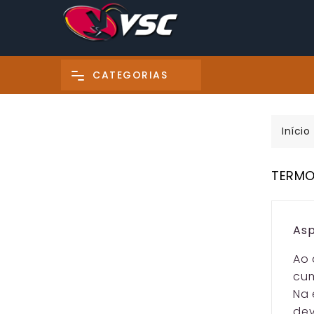
CATEGORIAS
Início
TERMO
Asp
Ao
cum
Na 
dev