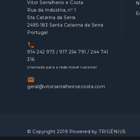
Vitor Serralheiro e Costa
N
Rua da Indústria, nº 1
E
Sta Catarina da Serra
2495-183 Santa Catarina da Serra
Portugal

914 242 973 / 917 254 791 / 244 741
316
chamada para a rede móvel nacional

geral@vitorserralheiroecosta.com
© Copyright 2019 Powered by
TRIGÉNIUS