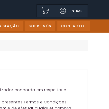
ENTRAR
GISLAÇÃO
SOBRE NÓS
CONTACTOS
ilizador concorda em respeitar e
s presentes Termos e Condições,
.com
e de efetuar qualquer compra