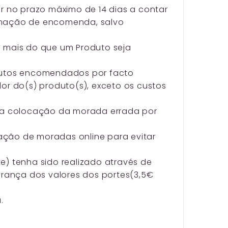
ar no prazo máximo de 14 dias a contar
rmação de encomenda, salvo
mais do que um Produto seja
odutos encomendados por facto
or do(s) produto(s), exceto os custos
ela colocação da morada errada por
icação de moradas online para evitar
e) tenha sido realizado através de
rança dos valores dos portes(3,5€
.