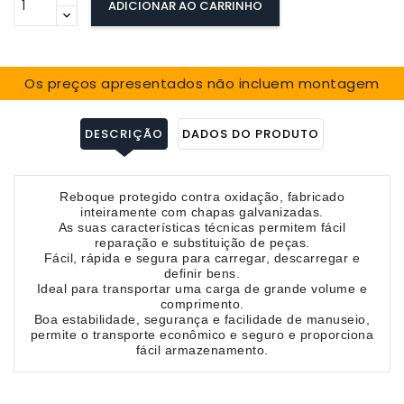
ADICIONAR AO CARRINHO
Os preços apresentados não incluem montagem
DESCRIÇÃO
DADOS DO PRODUTO
Reboque protegido contra oxidação, fabricado
inteiramente com chapas galvanizadas.
As suas características técnicas permitem fácil
reparação e substituição de peças.
Fácil, rápida e segura para carregar, descarregar e
definir bens.
Ideal para transportar uma carga de grande volume e
comprimento.
Boa estabilidade, segurança e facilidade de manuseio,
permite o transporte econômico e seguro e proporciona
fácil armazenamento.