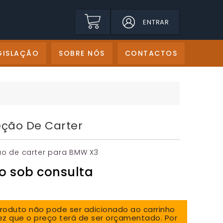
ENTRAR
GISLAÇÃO
SOBRE NÓS
CONTACTOS
eção De Carter
ão de carter para BMW X3
o sob consulta
produto não pode ser adicionado ao carrinho
z que o preço terá de ser orçamentado. Por