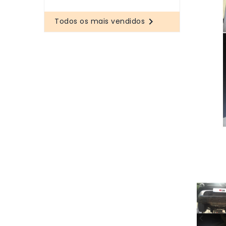

Todos os mais vendidos
