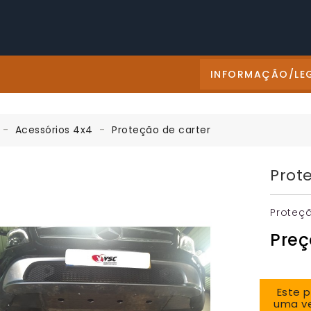
INFORMAÇÃO/LE
Acessórios 4x4
Proteção de carter
Prot
Proteç
Preç
Este 
uma ve