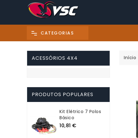
CATEGORIAS
ACESSÓRIOS 4X4
Início
PRODUTOS POPULARES
Kit Elétrico 7 Polos
Básico
Preço
10,81 €