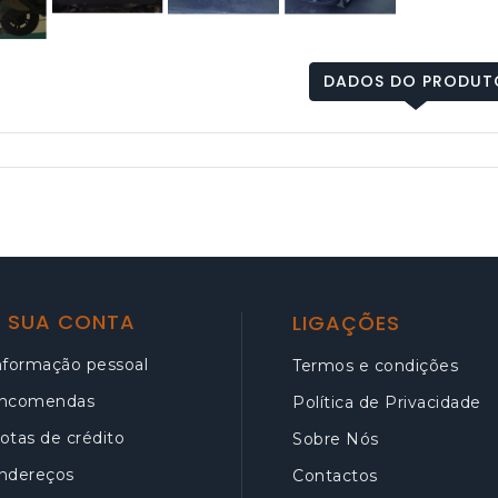
DADOS DO PRODUT
 SUA CONTA
LIGAÇÕES
nformação pessoal
Termos e condições
ncomendas
Política de Privacidade
otas de crédito
Sobre Nós
ndereços
Contactos