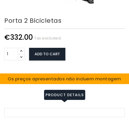
Porta 2 Bicicletas
€332.00
Tax excluded
ADD TO CART
Os preços apresentados não incluem montagem
PRODUCT DETAILS