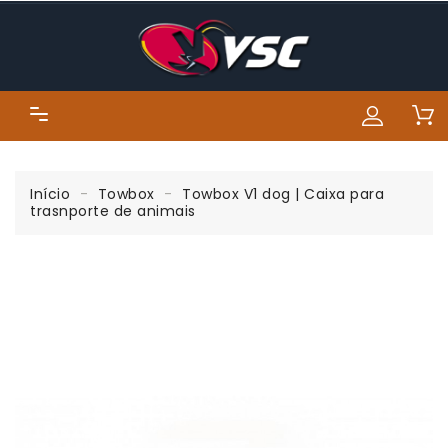
Início
Towbox
Towbox V1 dog | Caixa para
trasnporte de animais