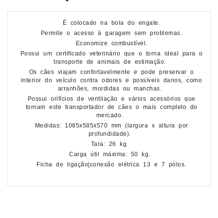
É colocado na bola do engate.
Permite o acesso à garagem sem problemas.
Economize combustível.
Possui um certificado veterinário que o torna ideal para o
transporte de animais de estimação.
Os cães viajam confortavelmente e pode preservar o
interior do veículo contra odores e possíveis danos, como
arranhões, mordidas ou manchas.
Possui orifícios de ventilação e vários acessórios que
tornam este transportador de cães o mais completo do
mercado.
Medidas: 1085x585x570 mm (largura x altura por
profundidade).
Tara: 26 kg.
Carga útil máxima: 50 kg.
Ficha de ligação|conexão elétrica 13 e 7 pólos.