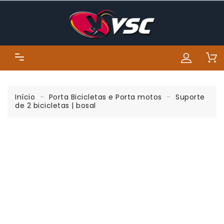
Início
Porta Bicicletas e Porta motos
Suporte
de 2 bicicletas | bosal