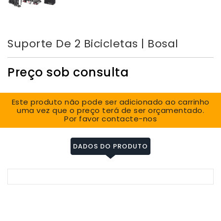
Suporte De 2 Bicicletas | Bosal
Preço sob consulta
Este produto não pode ser adicionado ao carrinho
uma vez que o preço terá de ser orçamentado.
Por favor contacte-nos
DADOS DO PRODUTO