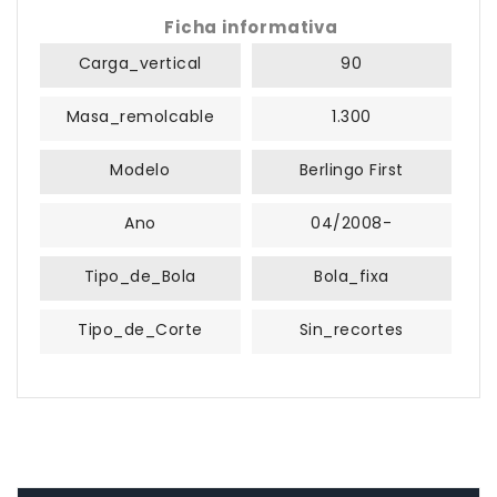
Ficha informativa
Carga_vertical
90
Masa_remolcable
1.300
Modelo
Berlingo First
Ano
04/2008-
Tipo_de_Bola
Bola_fixa
Tipo_de_Corte
Sin_recortes