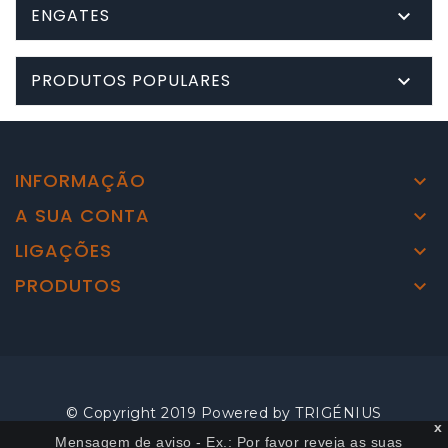
ENGATES

PRODUTOS POPULARES

INFORMAÇÃO

A SUA CONTA

LIGAÇÕES

PRODUTOS

© Copyright 2019 Powered by
TRIGÉNIUS
x
Mensagem de aviso - Ex.: Por favor reveja as suas