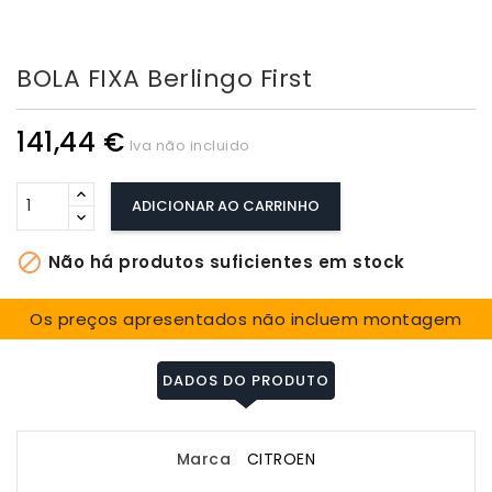
BOLA FIXA Berlingo First
141,44 €
Iva não incluido
ADICIONAR AO CARRINHO

Não há produtos suficientes em stock
Os preços apresentados não incluem montagem
DADOS DO PRODUTO
Marca
CITROEN