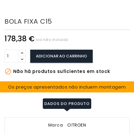
BOLA FIXA C15
178,38 €
Iva não incluido
ADICIONAR AO CARRINHO

Não há produtos suficientes em stock
Os preços apresentados não incluem montagem
DADOS DO PRODUTO
Marca
CITROEN