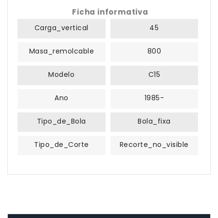
Ficha informativa
Carga_vertical
45
Masa_remolcable
800
Modelo
C15
Ano
1985-
Tipo_de_Bola
Bola_fixa
Tipo_de_Corte
Recorte_no_visible