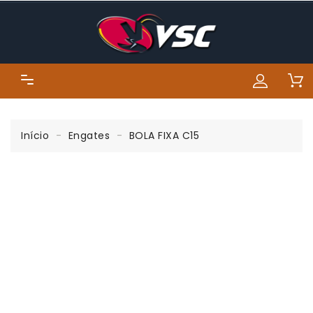
Início
Engates
BOLA FIXA C15