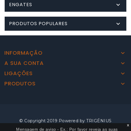
ENGATES

PRODUTOS POPULARES

INFORMAÇÃO

A SUA CONTA

LIGAÇÕES

PRODUTOS

© Copyright 2019 Powered by
TRIGÉNIUS
x
Mensagem de aviso - Ex.: Por favor reveja as suas